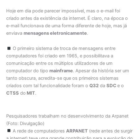
Hoje em dia pode parecer impossível, mas o e-mail foi
criado antes da existência da internet. É claro, na época o
e-mail funcionava de uma forma diferente de hoje, mas já
enviava
mensagens eletronicamente
.
O primeiro sistema de troca de mensagens entre
computadores foi criado em 1965, e possibilitava a
comunicação entre os múltiplos utilizadores de um
computador do tipo
mainframe
. Apesar da história ser um
tanto obscura, acredita-se que os primeiros sistemas
criados com tal funcionalidade foram o
Q32
da
SDC
e o
CTSS
do
MIT
.
Pesquisadores trabalham no desenvolvimento da Arpanet
(Foto: Divulgação)
A rede de computadores
ARPANET
(rede antes de surgir
a internet) teve uma grande contribuição para a evolução do