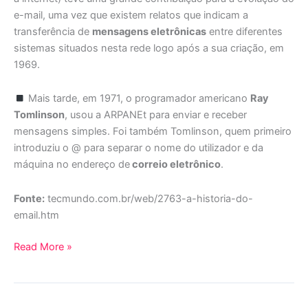
e-mail, uma vez que existem relatos que indicam a
transferência de
mensagens eletrônicas
entre diferentes
sistemas situados nesta rede logo após a sua criação, em
1969.
Mais tarde, em 1971, o programador americano
Ray
Tomlinson
, usou a ARPANEt para enviar e receber
mensagens simples. Foi também Tomlinson, quem primeiro
introduziu o @ para separar o nome do utilizador e da
máquina no endereço de
correio eletrônico
.
Fonte:
tecmundo.com.br/web/2763-a-historia-do-
email.htm
Read More »