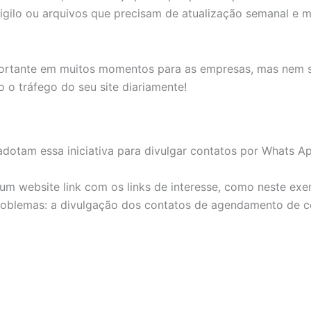
igilo ou arquivos que precisam de atualização semanal e
portante em muitos momentos para as empresas, mas nem s
 o tráfego do seu site diariamente!
adotam essa iniciativa para divulgar contatos por Whats Ap
um website link com os links de interesse, como neste exe
problemas: a divulgação dos contatos de agendamento de c