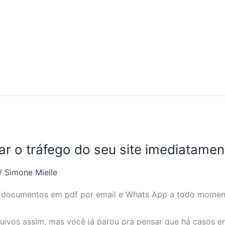
ar o tráfego do seu site imediatamen
/
Simone Mielle
 documentos em pdf por email e Whats App a todo momen
ivos assim, mas você já parou pra pensar que há casos em