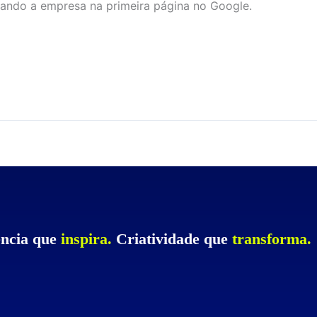
ando a empresa na primeira página no Google.
ncia que
inspira.
Criatividade que
transforma.