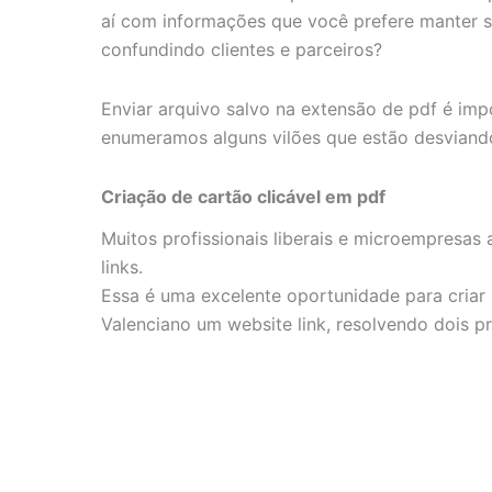
seu
aí com informações que você prefere manter s
site
confundindo clientes e parceiros?
imediatamente
Enviar arquivo salvo na extensão de pdf é im
enumeramos alguns vilões que estão desviando
Criação de cartão clicável em pdf
Muitos profissionais liberais e microempresas 
links.
Essa é uma excelente oportunidade para criar 
Valenciano um website link, resolvendo dois 