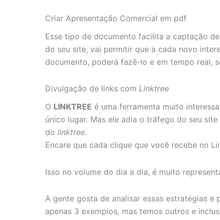
Criar Apresentação Comercial em pdf
Esse tipo de documento facilita a captação de
do seu site, vai permitir que a cada novo inte
documento, poderá fazê-lo e em tempo real, s
Divulgação de links com
Linktree
O
LINKTREE
é uma ferramenta muito interessan
único lugar. Mas ele adia o tráfego do seu site
do
linktree.
Encare que cada clique que você recebe no Li
Isso no volume do dia a dia, é muito represen
A gente gosta de analisar essas estratégias e
apenas 3 exemplos, mas temos outros e inclu