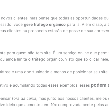
 novos clientes, mas pense que todas as oportunidades qu
ressado, você
gere tráfego orgânico
para lá. Além disso, a
eus clientes ou prospects estarão de posse de sua apresen
te para quem não tem site. É um serviço online que permite
 ou ainda limita o tráfego orgânico, visto que ao clicar nele
nktree é uma oportunidade a menos de posicionar seu site
podem se
tativo e acumulando todas esses exemplos, esses
 pensar
fora da caix
a, mas junto aos nossos clientes, meios 
sive ideia que aumentou em 10x comprovadamente pelas an