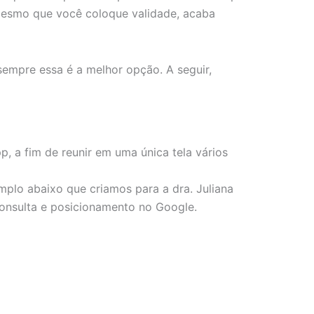
 mesmo que você coloque validade, acaba
empre essa é a melhor opção. A seguir,
p, a fim de reunir em uma única tela vários
mplo abaixo que criamos para a dra. Juliana
onsulta e posicionamento no Google.