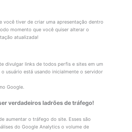
e você tiver de criar uma apresentação dentro
 todo momento que você quiser alterar o
tação atualizada!
 divulgar links de todos perfis e sites em um
, o usuário está usando inicialmente o servidor
 no Google.
r verdadeiros ladrões de tráfego!
de aumentar o tráfego do site. Esses são
álises do Google Analytics o volume de