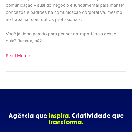
comunicação visual do negócio é fundamental para manter
conceitos e padrões na comunicação corporativa, mesmo
ao trabalhar com outros profissionais.
Você já tinha parado para pensar na importância desse
guia? Bacana, né?!
Read More »
Agência que
inspira.
Criatividade que
transforma.