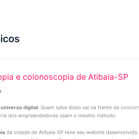
icos
opia e colonoscopia de Atibaia-SP
e
o
universo digital
. Quem sabe disso sai na frente da concorr
aioria dos empreendedores usam o mesmo método.
ia
da cidade de Atibaia-SP teve seu website desenvolvido 