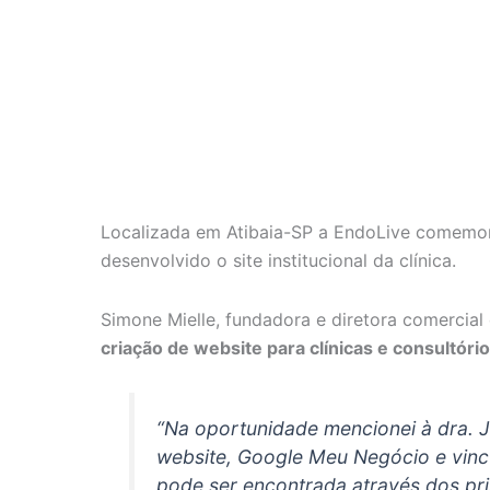
Localizada em Atibaia-SP a EndoLive comemor
desenvolvido o site institucional da clínica.
Simone Mielle, fundadora e diretora comercial
criação de website para clínicas e consultór
“
Na oportunidade mencionei à dra. J
website, Google Meu Negócio e vincu
pode ser encontrada através dos pri