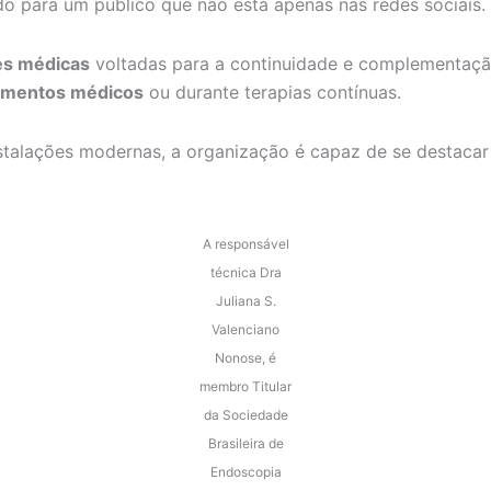
 para um público que não está apenas nas redes sociais.
es médicas
voltadas para a continuidade e complementaçã
imentos médicos
ou durante terapias contínuas.
nstalações modernas, a organização é capaz de se destacar
A responsável
técnica Dra
Juliana S.
Valenciano
Nonose, é
membro Titular
da Sociedade
Brasileira de
Endoscopia