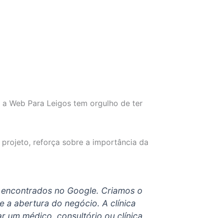
 a Web Para Leigos tem orgulho de ter
projeto, reforça sobre a importância da
m encontrados no Google. Criamos o
 a abertura do negócio. A clínica
 um médico, consultório ou clínica.