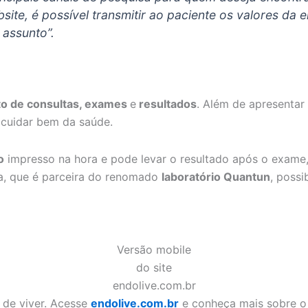
te, é possível transmitir ao paciente os valores da e
o assunto
”.
o de consultas, exames
e
resultados
. Além de apresentar
 cuidar bem da saúde.
o
impresso na hora e pode levar o resultado após o exame, 
ica, que é parceira do renomado
laboratório Quantun
, possi
Versão mobile
do site
endolive.com.br
 de viver. Acesse
endolive.com.br
e conheça mais sobre o 