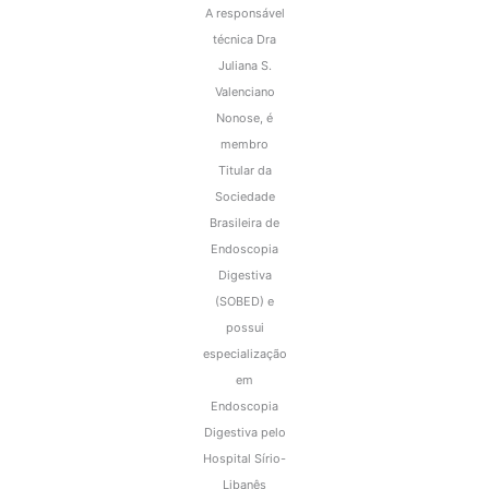
A responsável
técnica Dra
Juliana S.
Valenciano
Nonose, é
membro
Titular da
Sociedade
Brasileira de
Endoscopia
Digestiva
(SOBED) e
possui
especialização
em
Endoscopia
Digestiva pelo
Hospital Sírio-
Libanês