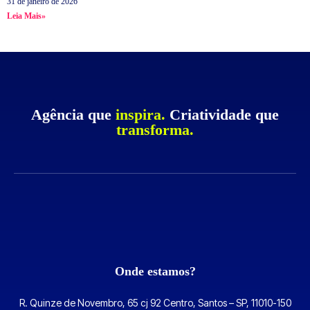
31 de janeiro de 2026
Leia Mais»
Agência que
inspira.
Criatividade que
transforma.
Onde estamos?
R. Quinze de Novembro, 65 cj 92 Centro, Santos – SP, 11010-150