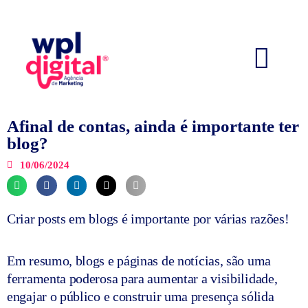
Ir
O que fazemos
para
o
conteúdo
Afinal de contas, ainda é importante ter
blog?
10/06/2024
Criar posts em blogs é importante por várias razões!
Em resumo, blogs e páginas de notícias, são uma
ferramenta poderosa para aumentar a visibilidade,
engajar o público e construir uma presença sólida