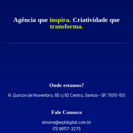
Agência que
inspira.
Criatividade que
transforma.
Onde estamos?
R. Quinze de Novembro, 65 cj 92 Centro, Santos – SP, 11010-150
Fale Conosco
simone@wpldigital.com.br
(11) 99117-3275