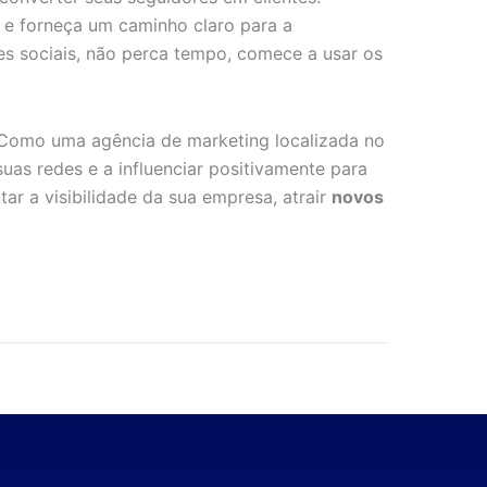
a e forneça um caminho claro para a
s sociais, não perca tempo, comece a usar os
s. Como uma agência de marketing localizada no
as redes e a influenciar positivamente para
ar a visibilidade da sua empresa, atrair
novos