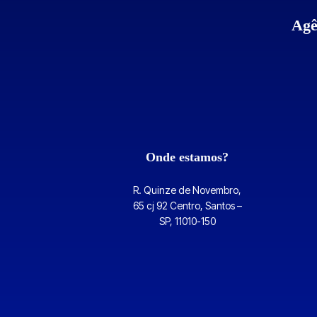
Agê
Onde estamos?
R. Quinze de Novembro,
65 cj 92 Centro, Santos –
SP, 11010-150