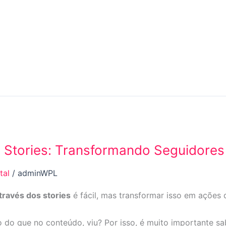
Stories: Transformando Seguidores
tal
/
adminWPL
través dos stories
é fácil, mas transformar isso em ações d
o do que no conteúdo, viu? Por isso, é muito importante s