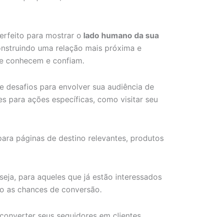
erfeito para mostrar o
lado humano da sua
onstruindo uma relação mais próxima e
ue conhecem e confiam.
e desafios para envolver sua audiência de
s para ações específicas, como visitar seu
para páginas de destino relevantes, produtos
eja, para aqueles que já estão interessados
do as chances de conversão.
converter seus seguidores em clientes.