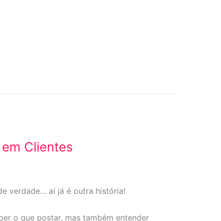
 em Clientes
e verdade… aí já é outra história!
aber o que postar, mas também entender