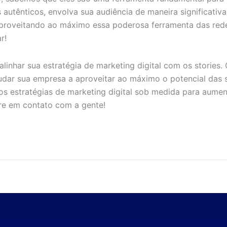
autênticos, envolva sua audiência de maneira significativ
aproveitando ao máximo essa poderosa ferramenta das rede
r!
alinhar sua estratégia de marketing digital com os storie
dar sua empresa a aproveitar ao máximo o potencial das su
os estratégias de marketing digital sob medida para aument
re em contato com a gente!