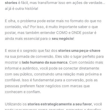
stories
é fácil, mas transformar isso em ações de verdade…
aí já é outra história!
E olha, o problema pode estar mais no formato do que no
conteúdo, viu? Por isso, é muito importante saber o que
postar, mas também entender COMO e ONDE postar é
ainda mais essencial para o
seu negócio
!
E esse é o segredo que faz dos
stories uma peça-chave
na sua jornada de conversão. Eles são o lugar perfeito para
mostrar o
lado humano da sua marca
. Com conteúdo mais
informal e autêntico, você pode se conectar diretamente
com seu público, construindo uma relação mais próxima e
confiável. Isso é fundamental para a conversão, pois as
pessoas preferem fazer negócios com marcas que
conhecem e confiam.
Utilizando os
stories estrategicamente a seu favor
, você
pode usar recursos como enquetes, perguntas e desafios