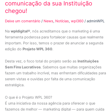
comunicação da sua Instituição
chegou!
Deixe um comentário
/
News
,
Notícias
,
wpl360
/
adminWPL
Na
wpldigital®
, nós acreditamos que o marketing é uma
ferramenta poderosa para fortalecer causas que realmente
importam. Por isso, temos o prazer de anunciar a segunda
edição do
Projeto WPL 360
.
Desta vez, o foco total do projeto serão as
Instituições
Sem Fins Lucrativos
. Sabemos que muitas organizações
fazem um trabalho incrível, mas enfrentam dificuldades para
serem vistas e ouvidas por falta de uma comunicação
estratégica.
O que é o Projeto WPL 360?
É uma iniciativa da nossa agência para oferecer o que
fazemos de melhor — marketing digital — para quem cuida