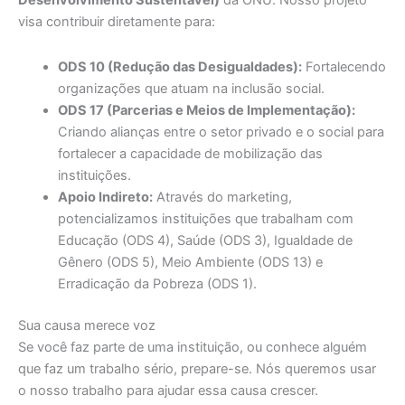
Desenvolvimento Sustentável)
da ONU. Nosso projeto
visa contribuir diretamente para:
ODS 10 (Redução das Desigualdades):
Fortalecendo
organizações que atuam na inclusão social.
ODS 17 (Parcerias e Meios de Implementação):
Criando alianças entre o setor privado e o social para
fortalecer a capacidade de mobilização das
instituições.
Apoio Indireto:
Através do marketing,
potencializamos instituições que trabalham com
Educação (ODS 4), Saúde (ODS 3), Igualdade de
Gênero (ODS 5), Meio Ambiente (ODS 13) e
Erradicação da Pobreza (ODS 1).
Sua causa merece voz
Se você faz parte de uma instituição, ou conhece alguém
que faz um trabalho sério, prepare-se. Nós queremos usar
o nosso trabalho para ajudar essa causa crescer.