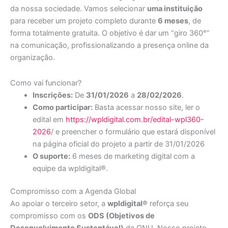
da nossa sociedade. Vamos selecionar
uma instituição
para receber um projeto completo durante
6 meses
, de
forma totalmente gratuita. O objetivo é dar um “giro 360°”
na comunicação, profissionalizando a presença online da
organização.
Como vai funcionar?
Inscrições:
De
31/01/2026
a
28/02/2026
.
Como participar:
Basta acessar nosso site, ler o
edital em
https://wpldigital.com.br/edital-wpl360-
2026
/ e preencher o formulário que estará disponível
na página oficial do projeto a partir de 31/01/2026
O suporte:
6 meses de marketing digital com a
equipe da wpldigital®.
Compromisso com a Agenda Global
Ao apoiar o terceiro setor, a
wpldigital®
reforça seu
compromisso com os
ODS (Objetivos de