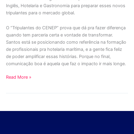
Inglês, Hotelaria e Gastronomia para preparar esses novos
tripulantes para o mercado global.
O “Tripulantes do CENEP” prova que dá pra fazer diferença
quando tem parceria certa e vontade de transformar.
Santos está se posicionando como referência na formação
de profissionais pra hotelaria marítima, e a gente fica feliz
de poder amplificar essas histórias. Porque no final,
comunicação boa é aquela que faz o impacto ir mais longe.
Read More »