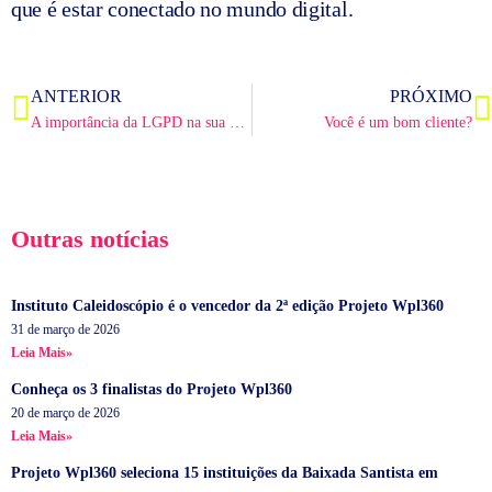
que é estar conectado no mundo digital.
Anterior
P
ANTERIOR
PRÓXIMO
A importância da LGPD na sua empresa
Você é um bom cliente?
Outras notícias
Instituto Caleidoscópio é o vencedor da 2ª edição Projeto Wpl360
31 de março de 2026
Leia Mais»
Conheça os 3 finalistas do Projeto Wpl360
20 de março de 2026
Leia Mais»
Projeto Wpl360 seleciona 15 instituições da Baixada Santista em