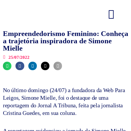
Ir
para
o
conteúdo
Empreendedorismo Feminino: Conheça
a trajetória inspiradora de Simone
Mielle
25/07/2022
No último domingo (24/07) a fundadora da Web Para
Leigos, Simone Mielle, foi o destaque de uma
reportagem do Jornal A Tribuna, feita pela jornalista
Cristina Guedes, em sua coluna.
A reportagem evidenciou a jornada da Simone Mielle,