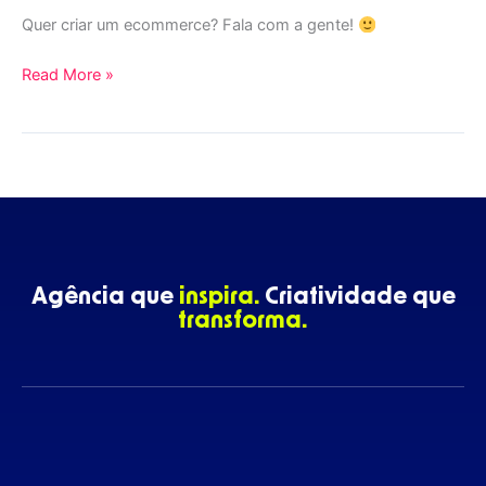
Quer criar um ecommerce? Fala com a gente!
Read More »
Agência que
inspira.
Criatividade que
transforma.