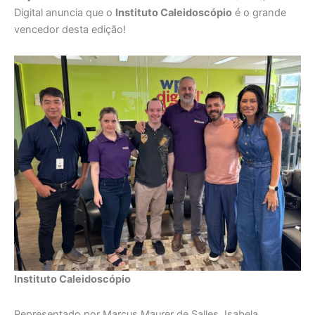
Digital anuncia que o
Instituto Caleidoscópio
é o grande
vencedor desta edição!
Instituto Caleidoscópio
Representado por Marcus Maurer de Salles, Isabela