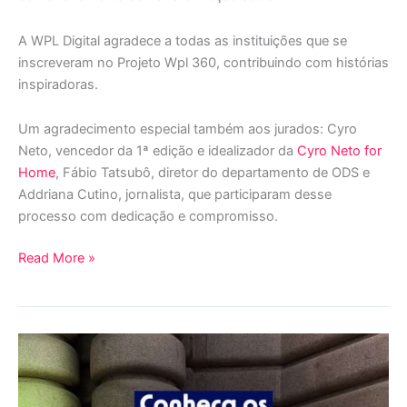
A WPL Digital agradece a todas as instituições que se
inscreveram no Projeto Wpl 360, contribuindo com histórias
inspiradoras.
Um agradecimento especial também aos jurados: Cyro
Neto, vencedor da 1ª edição e idealizador da
Cyro Neto for
Home
, Fábio Tatsubô, diretor do departamento de ODS e
Addriana Cutino, jornalista, que participaram desse
processo com dedicação e compromisso.
Read More »
Conheça
os
3