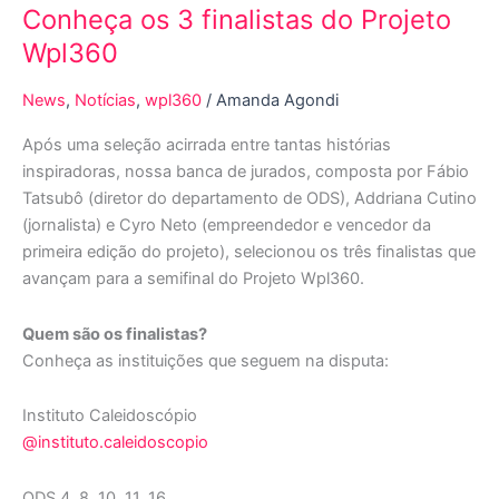
Conheça os 3 finalistas do Projeto
Wpl360
News
,
Notícias
,
wpl360
/
Amanda Agondi
Após uma seleção acirrada entre tantas histórias
inspiradoras, nossa banca de jurados, composta por Fábio
Tatsubô (diretor do departamento de ODS), Addriana Cutino
(jornalista) e Cyro Neto (empreendedor e vencedor da
primeira edição do projeto), selecionou os três finalistas que
avançam para a semifinal do Projeto Wpl360.
Quem são os finalistas?
Conheça as instituições que seguem na disputa:
Instituto Caleidoscópio
@instituto.caleidoscopio
ODS 4, 8, 10, 11, 16.