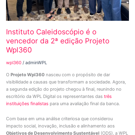
Instituto Caleidoscópio é o
vencedor da 2ª edição Projeto
Wpl360
wpl360
/
adminWPL
O
Projeto Wpl360
nasceu com o propósito de dar
visibilidade a causas que transformam a sociedade. Agora,
a segunda edição do projeto chegou à final, reunindo no
escritório da WPL Digital os representantes das
três
instituições finalistas
para uma avaliação final da banca.
Com base em uma análise criteriosa que considerou
impacto social, inovação, inclusão e alinhamento aos
Objetivos de Desenvolvimento Sustentável
(ODS), a WPL