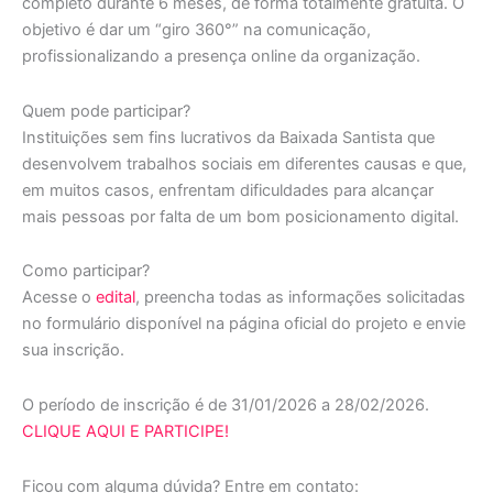
completo durante 6 meses, de forma totalmente gratuita. O
objetivo é dar um “giro 360°” na comunicação,
profissionalizando a presença online da organização.
Quem pode participar?
Instituições sem fins lucrativos da Baixada Santista que
desenvolvem trabalhos sociais em diferentes causas e que,
em muitos casos, enfrentam dificuldades para alcançar
mais pessoas por falta de um bom posicionamento digital.
Como participar?
Acesse o
edital
, preencha todas as informações solicitadas
no formulário disponível na página oficial do projeto e envie
sua inscrição.
O período de inscrição é de 31/01/2026 a 28/02/2026.
CLIQUE AQUI E PARTICIPE!
Ficou com alguma dúvida? Entre em contato: