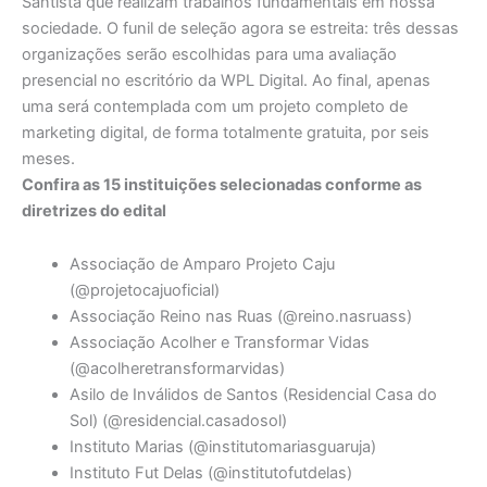
Santista que realizam trabalhos fundamentais em nossa
sociedade. O funil de seleção agora se estreita: três dessas
organizações serão escolhidas para uma avaliação
presencial no escritório da WPL Digital. Ao final, apenas
uma será contemplada com um projeto completo de
marketing digital, de forma totalmente gratuita, por seis
meses.
Confira as 15 instituições selecionadas conforme as
diretrizes do edital
Associação de Amparo Projeto Caju
(@projetocajuoficial)
Associação Reino nas Ruas (@reino.nasruass)
Associação Acolher e Transformar Vidas
(@acolheretransformarvidas)
Asilo de Inválidos de Santos (Residencial Casa do
Sol) (@residencial.casadosol)
Instituto Marias (@institutomariasguaruja)
Instituto Fut Delas (@institutofutdelas)