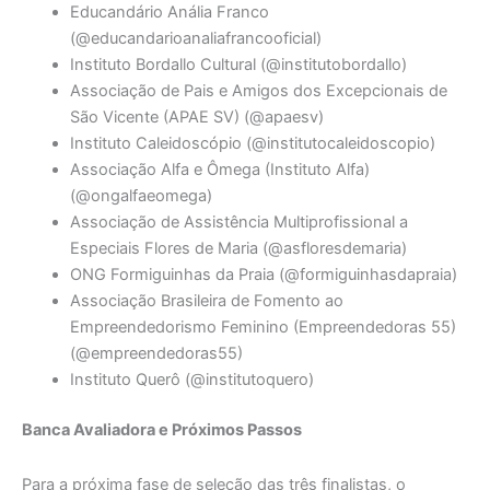
Educandário Anália Franco
(@educandarioanaliafrancooficial)
Instituto Bordallo Cultural (@institutobordallo)
Associação de Pais e Amigos dos Excepcionais de
São Vicente (APAE SV) (@apaesv)
Instituto Caleidoscópio (@institutocaleidoscopio)
Associação Alfa e Ômega (Instituto Alfa)
(@ongalfaeomega)
Associação de Assistência Multiprofissional a
Especiais Flores de Maria (@asfloresdemaria)
ONG Formiguinhas da Praia (@formiguinhasdapraia)
Associação Brasileira de Fomento ao
Empreendedorismo Feminino (Empreendedoras 55)
(@empreendedoras55)
Instituto Querô (@institutoquero)
Banca Avaliadora e Próximos Passos
Para a próxima fase de seleção das três finalistas, o