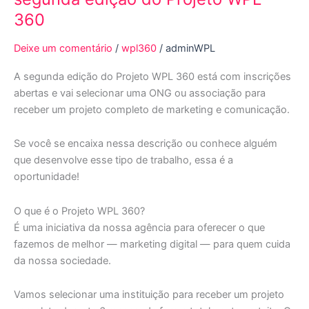
inscrições
360
para
segunda
Deixe um comentário
/
wpl360
/
adminWPL
edição
A segunda edição do Projeto WPL 360 está com inscrições
do
abertas e vai selecionar uma ONG ou associação para
Projeto
receber um projeto completo de marketing e comunicação.
WPL
360
Se você se encaixa nessa descrição ou conhece alguém
que desenvolve esse tipo de trabalho, essa é a
oportunidade!
O que é o Projeto WPL 360?
É uma iniciativa da nossa agência para oferecer o que
fazemos de melhor — marketing digital — para quem cuida
da nossa sociedade.
Vamos selecionar uma instituição para receber um projeto