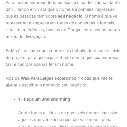
Para muitos empreendedores essa é uma decisão bastante
difícil, tendo em vista que o nome é a primeira impressão
que as pessoas têm sobre
seu negócio
. O nome é que vai
representar a empresa
em rodas de conversas informais,
listas de referências, buscas no Google, entre vários outros
meios de divulgação.
Então é indicado que o nome seja trabalhado desde o início
do projeto, para que seja alinhado com o que sua empresa
faz, e não por apenas ter um nome.
Nós da
Web Para Leigos
separamos 4 dicas que vão te
ajudar a escolher o nome do seu negócio:
1 – Faça um Brainstorming
Anote todas as ideias de possíveis nomes, inclusive
aqueles que você acha que não vale nem a pena
anotar, quanto mais ideias, maiores são as chances