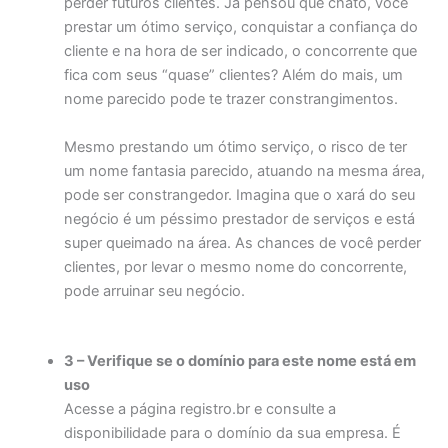
perder futuros clientes. Já pensou que chato, você
prestar um ótimo serviço, conquistar a confiança do
cliente e na hora de ser indicado, o concorrente que
fica com seus “quase” clientes? Além do mais, um
nome parecido pode te trazer constrangimentos.
Mesmo prestando um ótimo serviço, o risco de ter
um nome fantasia parecido, atuando na mesma área,
pode ser constrangedor. Imagina que o xará do seu
negócio é um péssimo prestador de serviços e está
super queimado na área. As chances de você perder
clientes, por levar o mesmo nome do concorrente,
pode arruinar seu negócio.
3 – Verifique se o domínio para este nome está em
uso
Acesse a página registro.br e consulte a
disponibilidade para o domínio da sua empresa. É