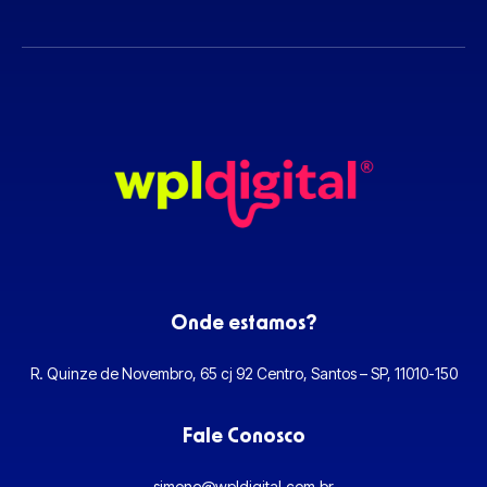
Onde estamos?
R. Quinze de Novembro, 65 cj 92 Centro, Santos – SP, 11010-150
Fale Conosco
simone@wpldigital.com.br