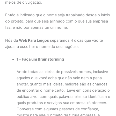
meios de divulgação.
Então é indicado que o nome seja trabalhado desde o início
do projeto, para que seja alinhado com o que sua empresa
faz, e não por apenas ter um nome.
Nós da
Web Para Leigos
separamos 4 dicas que vão te
ajudar a escolher o nome do seu negócio:
1 – Faça um Brainstorming
Anote todas as ideias de possíveis nomes, inclusive
aqueles que você acha que não vale nem a pena
anotar, quanto mais ideias, maiores são as chances
de encontrar o nome certo. Leve em consideração o
público alvo, com quais palavras eles se identificam e
quais produtos e serviços sua empresa irá oferecer.
Converse com algumas pessoas de confiança,
mostre para elas o projeto da futura empresa, e