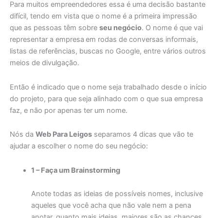
Para muitos empreendedores essa é uma decisão bastante
difícil, tendo em vista que o nome é a primeira impressão
que as pessoas têm sobre
seu negócio
. O nome é que vai
representar a empresa
em rodas de conversas informais,
listas de referências, buscas no Google, entre vários outros
meios de divulgação.
Então é indicado que o nome seja trabalhado desde o início
do projeto, para que seja alinhado com o que sua empresa
faz, e não por apenas ter um nome.
Nós da
Web Para Leigos
separamos 4 dicas que vão te
ajudar a escolher o nome do seu negócio:
1 – Faça um Brainstorming
Anote todas as ideias de possíveis nomes, inclusive
aqueles que você acha que não vale nem a pena
anotar, quanto mais ideias, maiores são as chances