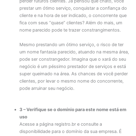
perder futuros clientes. Já pensou que chato, você
prestar um ótimo serviço, conquistar a confiança do
cliente e na hora de ser indicado, o concorrente que
fica com seus “quase” clientes? Além do mais, um
nome parecido pode te trazer constrangimentos.
Mesmo prestando um ótimo serviço, o risco de ter
um nome fantasia parecido, atuando na mesma área,
pode ser constrangedor. Imagina que o xará do seu
negócio é um péssimo prestador de serviços e está
super queimado na área. As chances de você perder
clientes, por levar o mesmo nome do concorrente,
pode arruinar seu negócio.
3 – Verifique se o domínio para este nome está em
uso
Acesse a página registro.br e consulte a
disponibilidade para o domínio da sua empresa. É