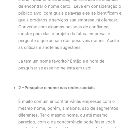
de encontrar o nome certo. Leve em consideração o
público alvo, com quais palavras eles se identificam e
quais produtos e serviços sua empresa irá oferecer.
Converse com algumas pessoas de confiança,
mostre para elas o projeto da futura empresa, e
pergunte o que acham dos possíveis nomes. Aceite
as críticas e anote as sugestões.
Já tem um nome favorito? Então é a hora de
pesquisar se esse nome está em uso!
2 – Pesquise o nome nas redes sociais
É muito comum encontrar várias empresas com o
mesmo nome, porém, a maioria, são de segmentos
diferentes. Ter o mesmo nome, ou até mesmo
parecido, com o da concorrência pode fazer você